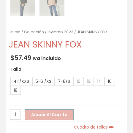
Inicio
/
Colección
/
Invierno 2023
/ JEAN SKINNY FOX
JEAN SKINNY FOX
$
57.49
Iva incluido
Talla
4T/XXS
5-6 /XS
7-8/S
10
12
14
16
18
Añadir Al Carrito
Cuadro de tallas