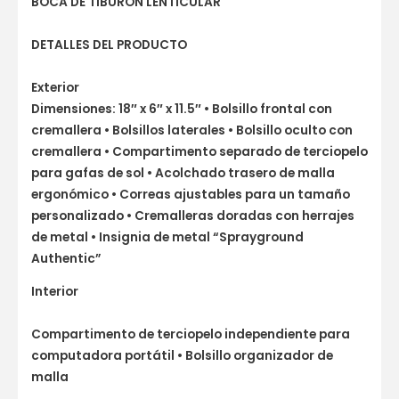
BOCA DE TIBURÓN LENTICULAR
DETALLES DEL PRODUCTO
Exterior
Dimensiones: 18″ x 6″ x 11.5″ • Bolsillo frontal con
cremallera • Bolsillos laterales • Bolsillo oculto con
cremallera • Compartimento separado de terciopelo
para gafas de sol • Acolchado trasero de malla
ergonómico • Correas ajustables para un tamaño
personalizado • Cremalleras doradas con herrajes
de metal • Insignia de metal “Sprayground
Authentic”
Interior
Compartimento de terciopelo independiente para
computadora portátil • Bolsillo organizador de
malla