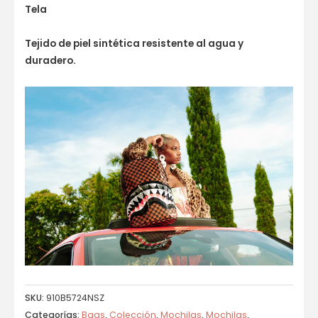
Tela
Tejido de piel sintética resistente al agua y
duradero.
SKU:
910B5724NSZ
Categorías:
Bags
,
Colección
,
Mochilas
,
Mochilas
,