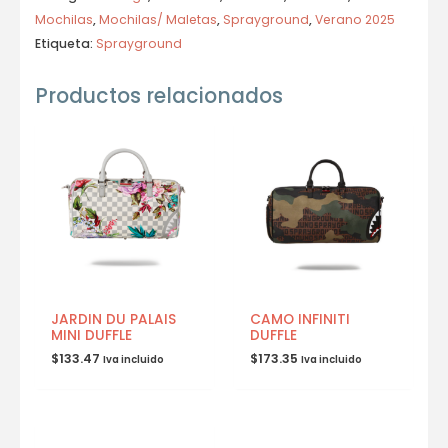
Mochilas
,
Mochilas/ Maletas
,
Sprayground
,
Verano 2025
Etiqueta:
Sprayground
Productos relacionados
JARDIN DU PALAIS
CAMO INFINITI
MINI DUFFLE
DUFFLE
$
133.47
$
173.35
Iva incluido
Iva incluido