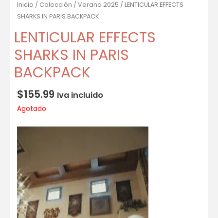
Inicio
/
Colección
/
Verano 2025
/ LENTICULAR EFFECTS
SHARKS IN PARIS BACKPACK
LENTICULAR EFFECTS
SHARKS IN PARIS
BACKPACK
$
155.99
Iva incluido
Agotado