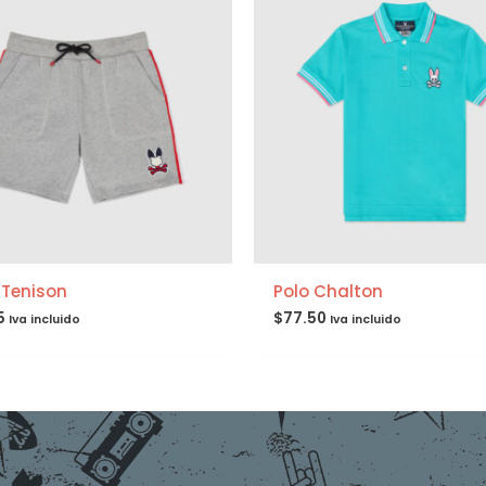
 Tenison
Polo Chalton
5
$
77.50
Iva incluido
Iva incluido