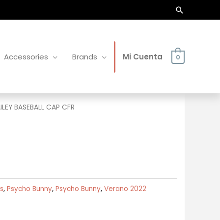
Buscar
Accessories
Brands
Mi Cuenta
0
ILEY BASEBALL CAP CFR
s
,
Psycho Bunny
,
Psycho Bunny
,
Verano 2022