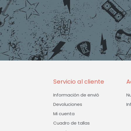
Servicio al cliente
A
Información de envió
N
Devoluciones
In
Mi cuenta
Cuadro de tallas