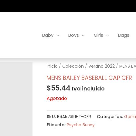
Baby
Boys
Girls
Bags
Inicio
/
Colección
/
Verano 2022
/ MENS BA
MENS BAILEY BASEBALL CAP CFR
$
55.44
Iva incluido
Agotado
SKU:
B6A523R1HT-CFR
Categorías:
Gorra
Etiqueta:
Psycho Bunny