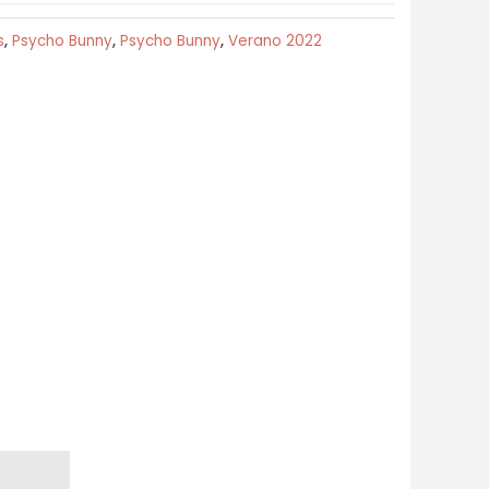
s
,
Psycho Bunny
,
Psycho Bunny
,
Verano 2022