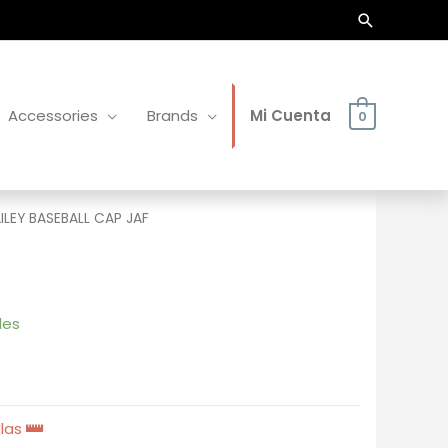
Buscar
Accessories
Brands
Mi Cuenta
0
ILEY BASEBALL CAP JAF
les
llas