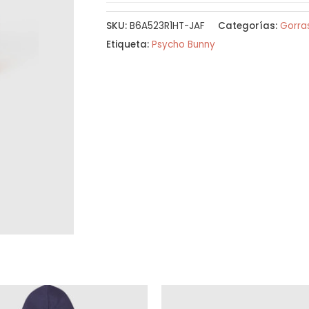
SKU:
B6A523R1HT-JAF
Categorías:
Gorra
Etiqueta:
Psycho Bunny