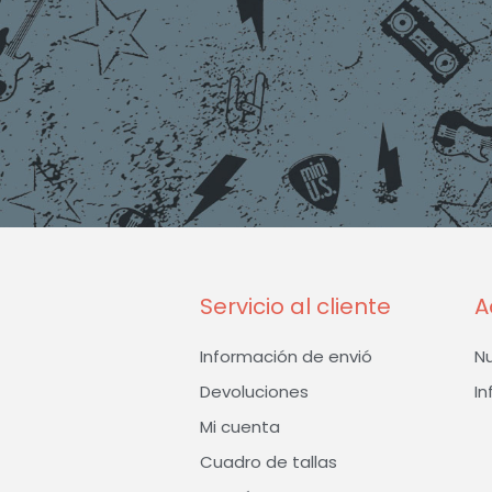
Servicio al cliente
A
Información de envió
N
Devoluciones
In
Mi cuenta
Cuadro de tallas