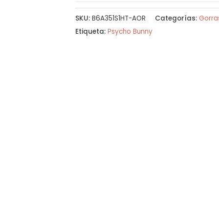
SKU:
B6A351S1HT-AOR
Categorías:
Gorra
Etiqueta:
Psycho Bunny