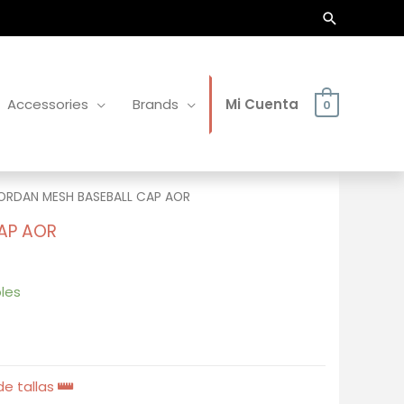
Buscar
Accessories
Brands
Mi Cuenta
0
ORDAN MESH BASEBALL CAP AOR
AP AOR
les
e tallas