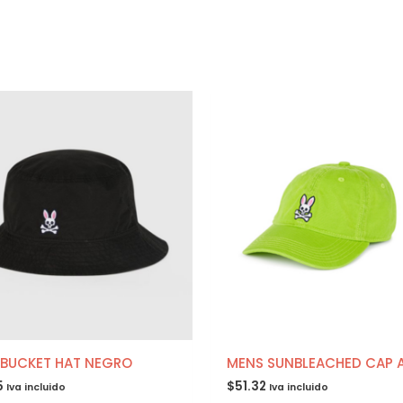
 BUCKET HAT NEGRO
MENS SUNBLEACHED CAP 
5
$
51.32
Iva incluido
Iva incluido