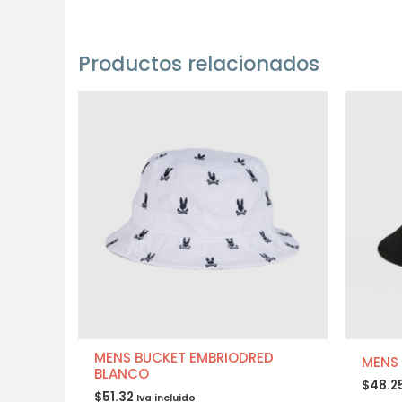
Productos relacionados
MENS BUCKET EMBRIODRED
MENS
BLANCO
$
48.2
$
51.32
Iva incluido