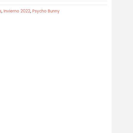
s
,
Invierno 2022
,
Psycho Bunny