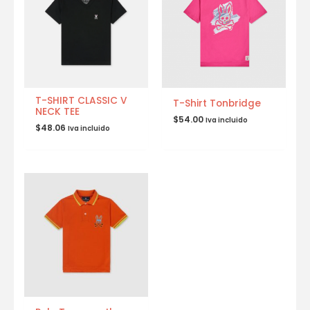
T-SHIRT CLASSIC V
T-Shirt Tonbridge
NECK TEE
$
54.00
Iva incluido
$
48.06
Iva incluido