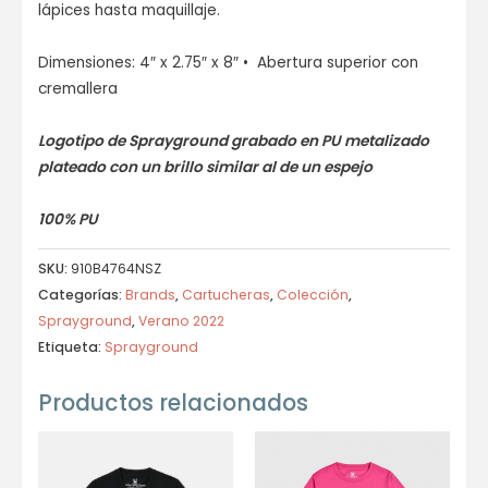
lápices hasta maquillaje.
Dimensiones: 4″ x 2.75″ x 8″ • Abertura superior con
cremallera
Logotipo de Sprayground grabado en PU metalizado
plateado con un brillo similar al de un espejo
100% PU
SKU:
910B4764NSZ
Categorías:
Brands
,
Cartucheras
,
Colección
,
Sprayground
,
Verano 2022
Etiqueta:
Sprayground
Productos relacionados