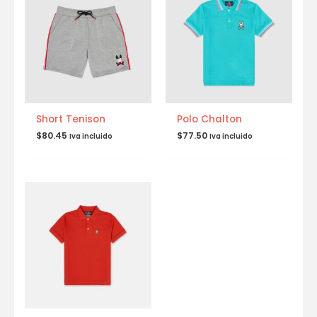
Short Tenison
Polo Chalton
$
80.45
$
77.50
Iva incluido
Iva incluido