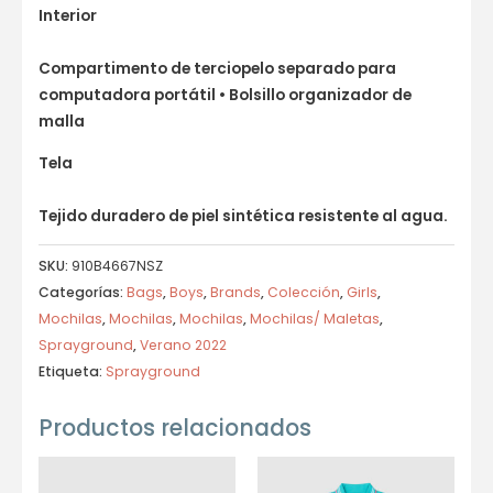
Interior
Compartimento de terciopelo separado para
computadora portátil • Bolsillo organizador de
malla
Tela
Tejido duradero de piel sintética resistente al agua.
SKU:
910B4667NSZ
Categorías:
Bags
,
Boys
,
Brands
,
Colección
,
Girls
,
Mochilas
,
Mochilas
,
Mochilas
,
Mochilas/ Maletas
,
Sprayground
,
Verano 2022
Etiqueta:
Sprayground
Productos relacionados