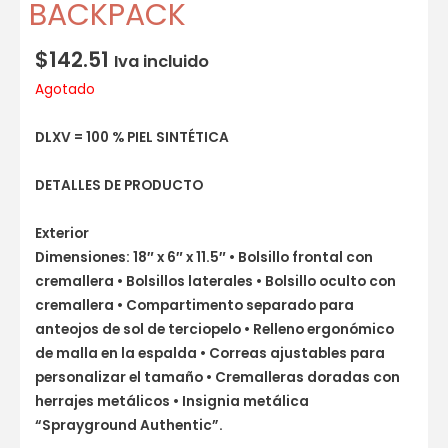
BACKPACK
$
142.51
Iva incluido
Agotado
DLXV = 100 % PIEL SINTÉTICA
DETALLES DE PRODUCTO
Exterior
Dimensiones: 18″ x 6″ x 11.5″ • Bolsillo frontal con
cremallera • Bolsillos laterales • Bolsillo oculto con
cremallera • Compartimento separado para
anteojos de sol de terciopelo • Relleno ergonómico
de malla en la espalda • Correas ajustables para
personalizar el tamaño • Cremalleras doradas con
herrajes metálicos • Insignia metálica
“Sprayground Authentic”.