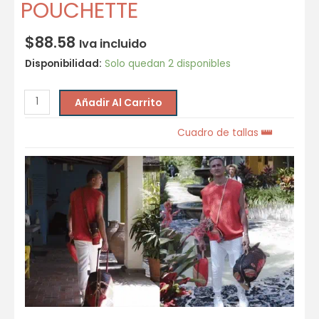
POUCHETTE
$
88.58
Iva incluido
Disponibilidad:
Solo quedan 2 disponibles
Añadir Al Carrito
Cuadro de tallas