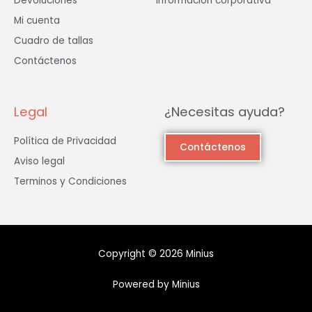
Devoluciones
Información corporativa
Mi cuenta
Cuadro de tallas
Contáctenos
Legal
¿Necesitas ayuda?
Política de Privacidad
Contáctenos
Aviso legal
Terminos y Condiciones
Copyright © 2026 Minius
Powered by Minius