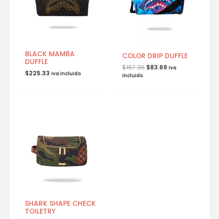
BLACK MAMBA
COLOR DRIP DUFFLE
DUFFLE
$
167.36
$
83.69
Iva
$
225.33
Iva incluido
incluido
SHARK SHAPE CHECK
TOILETRY