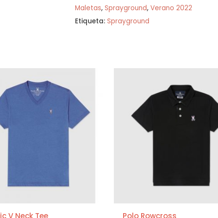
Maletas
,
Sprayground
,
Verano 2022
Etiqueta:
Sprayground
ic V Neck Tee
Polo Rowcross