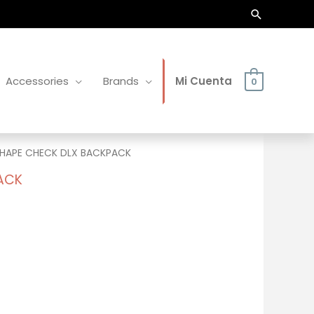
Buscar
Accessories
Brands
Mi Cuenta
0
SHAPE CHECK DLX BACKPACK
ACK