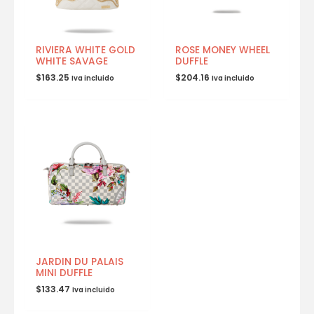
RIVIERA WHITE GOLD
ROSE MONEY WHEEL
WHITE SAVAGE
DUFFLE
$
163.25
$
204.16
Iva incluido
Iva incluido
JARDIN DU PALAIS
MINI DUFFLE
$
133.47
Iva incluido