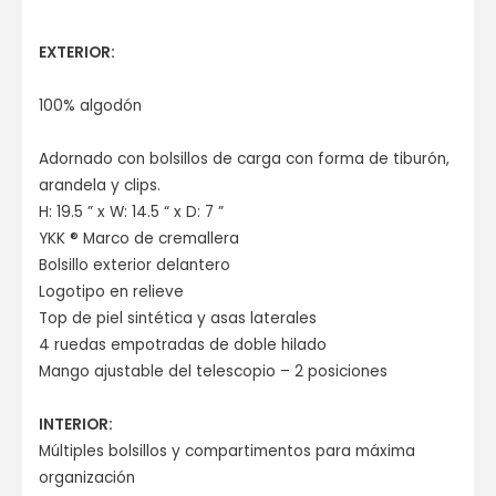
EXTERIOR:
100% algodón
Adornado con bolsillos de carga con forma de tiburón,
arandela y clips.
H: 19.5 ” x W: 14.5 “ x D: 7 ”
YKK ® Marco de cremallera
Bolsillo exterior delantero
Logotipo en relieve
Top de piel sintética y asas laterales
4 ruedas empotradas de doble hilado
Mango ajustable del telescopio – 2 posiciones
INTERIOR:
Múltiples bolsillos y compartimentos para máxima
organización