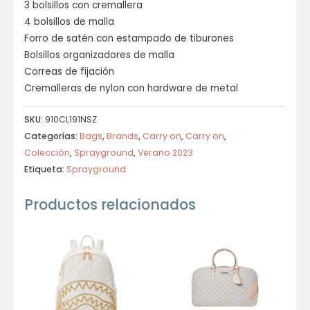
3 bolsillos con cremallera
4 bolsillos de malla
Forro de satén con estampado de tiburones
Bolsillos organizadores de malla
Correas de fijación
Cremalleras de nylon con hardware de metal
SKU:
910CL191NSZ
Categorías:
Bags
,
Brands
,
Carry on
,
Carry on
,
Colección
,
Sprayground
,
Verano 2023
Etiqueta:
Sprayground
Productos relacionados