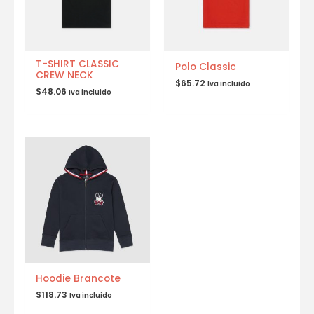
T-SHIRT CLASSIC
Polo Classic
CREW NECK
$
65.72
Iva incluido
$
48.06
Iva incluido
Hoodie Brancote
$
118.73
Iva incluido