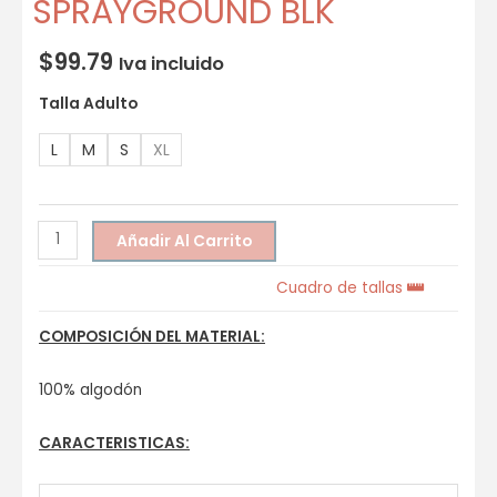
SPRAYGROUND BLK
$
99.79
Iva incluido
Talla Adulto
L
M
S
XL
Añadir Al Carrito
Cuadro de tallas
COMPOSICIÓN DEL MATERIAL:
100% algodón
CARACTERISTICAS: