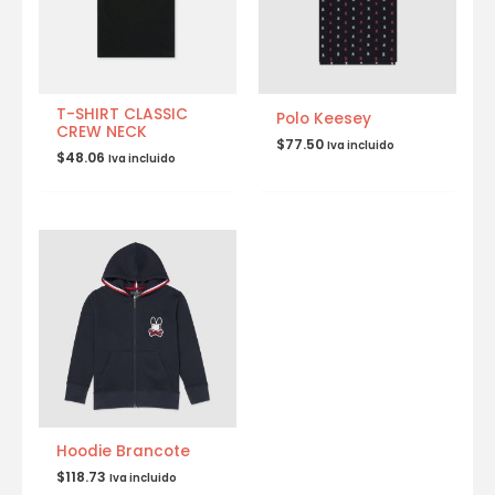
T-SHIRT CLASSIC
Polo Keesey
CREW NECK
$
77.50
Iva incluido
$
48.06
Iva incluido
Hoodie Brancote
$
118.73
Iva incluido