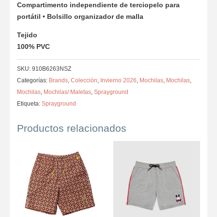
Compartimento independiente de terciopelo para
portátil • Bolsillo organizador de malla
Tejido
100% PVC
SKU:
910B6263NSZ
Categorías:
Brands
,
Colección
,
Invierno 2026
,
Mochilas
,
Mochilas
,
Mochilas
,
Mochilas/ Maletas
,
Sprayground
Etiqueta:
Sprayground
Productos relacionados