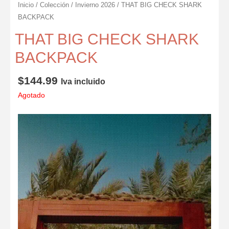
Inicio
/
Colección
/
Invierno 2026
/ THAT BIG CHECK SHARK
BACKPACK
THAT BIG CHECK SHARK
BACKPACK
$
144.99
Iva incluido
Agotado