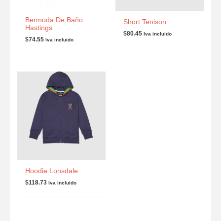
Bermuda De Baño
Short Tenison
Hastings
$
80.45
Iva incluido
$
74.55
Iva incluido
Hoodie Lonsdale
$
118.73
Iva incluido