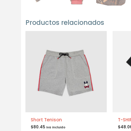
Productos relacionados
Short Tenison
T-SHI
$
80.45
$
48.0
Iva incluido