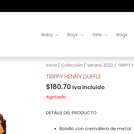
Baby
Boys
Girls
Bags
Inicio
/
Colección
/
Verano 2022
/ TRIPPY 
TRIPPY HENNY DUFFLE
$
180.70
Iva incluido
Agotado
DETALLE DEL PRODUCTO
Bolsillo con cremallera de metal