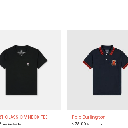
RT CLASSIC V NECK TEE
Polo Burlington
6
$
78.00
Iva incluido
Iva incluido