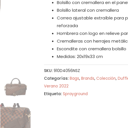
Bolsillo con cremallera en el pane
Bolsillo lateral con cremallera
Correa ajustable extraíble para 
reforzada
Hombrera con logo en relieve p
Cremalleras con herrajes metáli
Escondite con cremallera bolsillo
Medidas: 20x19x33 cm
SKU:
910D4056NSZ
Categorías:
Bags
,
Brands
,
Colección
,
Duffl
Verano 2022
Etiqueta:
Sprayground