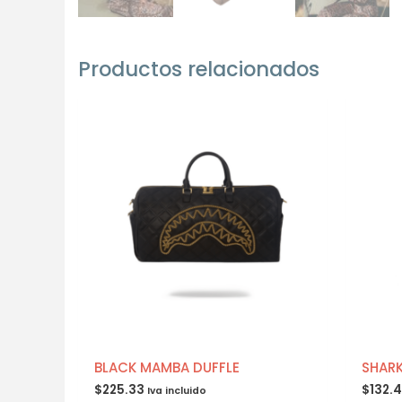
Productos relacionados
BLACK MAMBA DUFFLE
SHARK
$
225.33
$
132.
Iva incluido