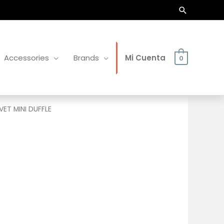
Buscar
Accessories
Brands
Mi Cuenta
0
VET MINI DUFFLE