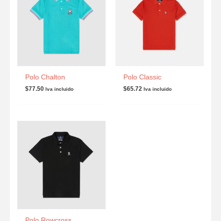
Polo Chalton
Polo Classic
$
77.50
$
65.72
Iva incluido
Iva incluido
Polo Rowcross