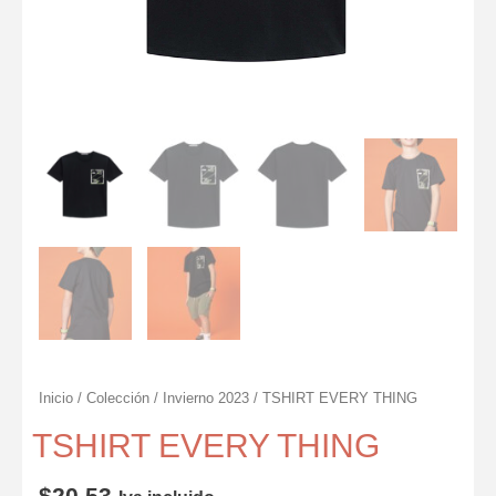
Inicio
/
Colección
/
Invierno 2023
/ TSHIRT EVERY THING
TSHIRT EVERY THING
$
20.53