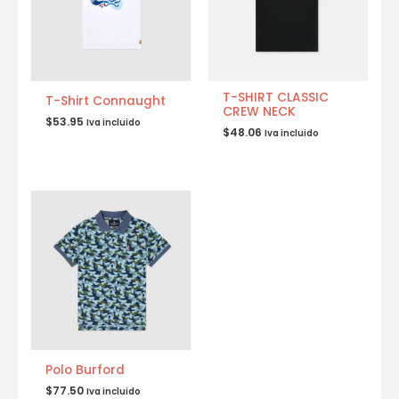
T-SHIRT CLASSIC
T-Shirt Connaught
CREW NECK
$
53.95
Iva incluido
$
48.06
Iva incluido
Polo Burford
$
77.50
Iva incluido