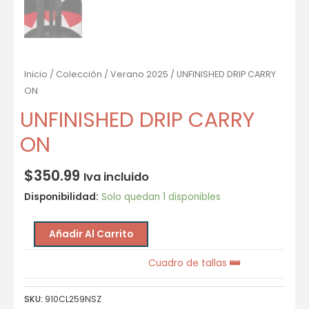
Inicio
/
Colección
/
Verano 2025
/ UNFINISHED DRIP CARRY
ON
UNFINISHED DRIP CARRY
ON
$
350.99
Iva incluido
Disponibilidad:
Solo quedan 1 disponibles
Añadir Al Carrito
Cuadro de tallas
SKU:
910CL259NSZ