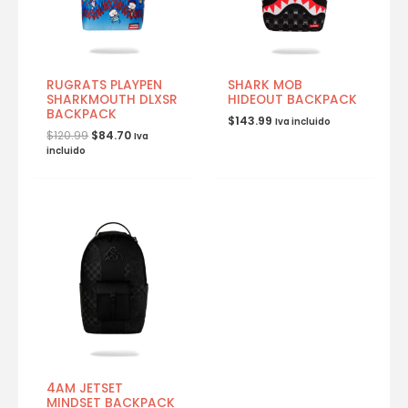
RUGRATS PLAYPEN
SHARK MOB
SHARKMOUTH DLXSR
HIDEOUT BACKPACK
BACKPACK
$
143.99
Iva incluido
$
120.99
$
84.70
Iva
incluido
4AM JETSET
MINDSET BACKPACK