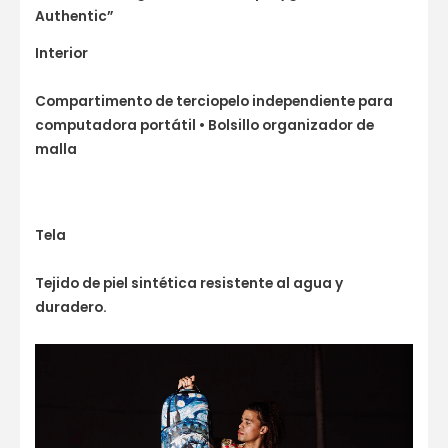
Authentic”
Interior
Compartimento de terciopelo independiente para
computadora portátil • Bolsillo organizador de
malla
Tela
Tejido de piel sintética resistente al agua y
duradero.