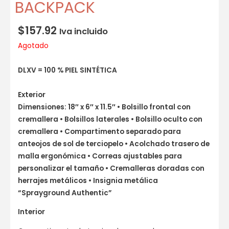
BACKPACK
$
157.92
Iva incluido
Agotado
DLXV = 100 % PIEL SINTÉTICA
Exterior
Dimensiones: 18″ x 6″ x 11.5″ • Bolsillo frontal con
cremallera • Bolsillos laterales • Bolsillo oculto con
cremallera • Compartimento separado para
anteojos de sol de terciopelo • Acolchado trasero de
malla ergonómica • Correas ajustables para
personalizar el tamaño • Cremalleras doradas con
herrajes metálicos • Insignia metálica
“Sprayground Authentic”
Interior