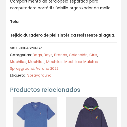
Compartimento de terciopelo separado para
computadora portátil • Bolsillo organizador de malla
Tela
Tejido duradero de piel sintética resistente al agua.
SKU:
910B4628NSZ
Categorías:
Bags
,
Boys
,
Brands
,
Colección
,
Girls
,
Mochilas
,
Mochilas
,
Mochilas
,
Mochilas/ Maletas
,
Sprayground
,
Verano 2022
Etiqueta:
Sprayground
Productos relacionados