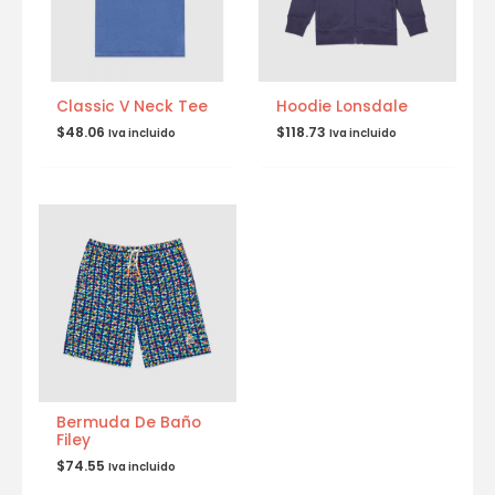
Classic V Neck Tee
Hoodie Lonsdale
$
48.06
$
118.73
Iva incluido
Iva incluido
Bermuda De Baño
Filey
$
74.55
Iva incluido