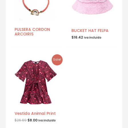
PULSERA CORDON
BUCKET HAT FELPA
ARCOIRIS
$
16.42
Iva incluido
Sale!
Vestido Animal Print
$
26.69
$
8.00
Iva incluido