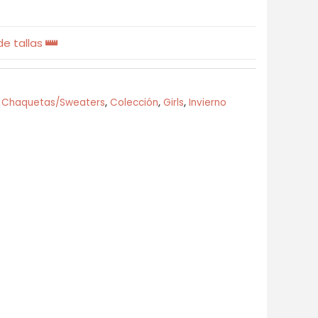
e tallas
,
Chaquetas/Sweaters
,
Colección
,
Girls
,
Invierno