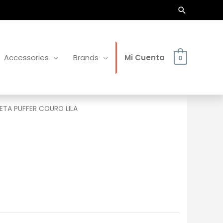
Buscar
Accessories
Brands
Mi Cuenta
0
TA PUFFER COURO LILA