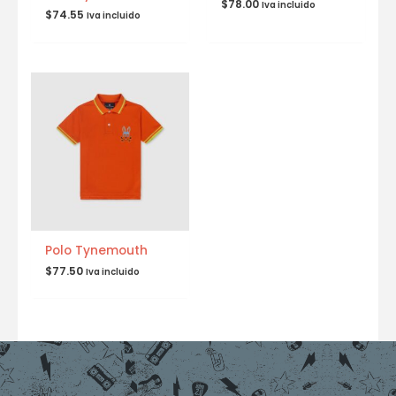
$
78.00
Iva incluido
$
74.55
Iva incluido
Polo Tynemouth
$
77.50
Iva incluido