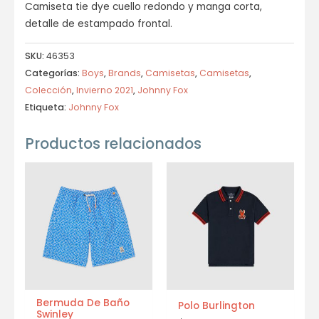
Camiseta tie dye cuello redondo y manga corta,
detalle de estampado frontal.
SKU:
46353
Categorías:
Boys
,
Brands
,
Camisetas
,
Camisetas
,
Colección
,
Invierno 2021
,
Johnny Fox
Etiqueta:
Johnny Fox
Productos relacionados
Bermuda De Baño
Polo Burlington
Swinley