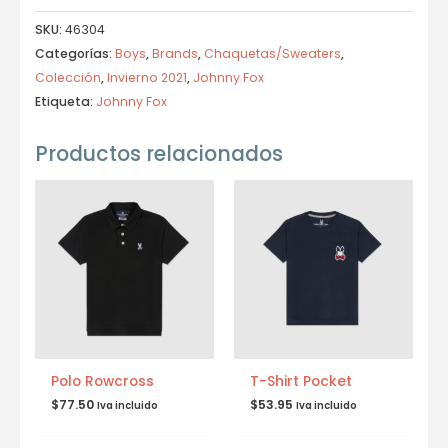
SKU:
46304
Categorías:
Boys
,
Brands
,
Chaquetas/Sweaters
,
Colección
,
Invierno 2021
,
Johnny Fox
Etiqueta:
Johnny Fox
Productos relacionados
Polo Rowcross
T-Shirt Pocket
$
77.50
$
53.95
Iva incluido
Iva incluido