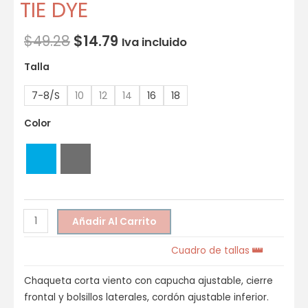
TIE DYE
$
49.28
$
14.79
Iva incluido
Talla
7-8/S
10
12
14
16
18
Color
Añadir Al Carrito
Cuadro de tallas
Chaqueta corta viento con capucha ajustable, cierre
frontal y bolsillos laterales, cordón ajustable inferior.