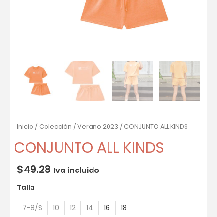
Inicio
/
Colección
/
Verano 2023
/ CONJUNTO ALL KINDS
CONJUNTO ALL KINDS
$
49.28
Iva incluido
Talla
7-8/S
10
12
14
16
18