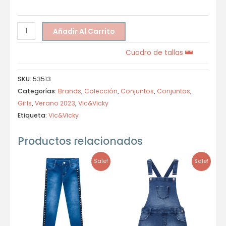
Añadir Al Carrito
Cuadro de tallas
SKU:
53513
Categorías:
Brands
,
Colección
,
Conjuntos
,
Conjuntos
,
Girls
,
Verano 2023
,
Vic&Vicky
Etiqueta:
Vic&Vicky
Productos relacionados
Sale!
Sale!