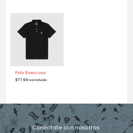
Polo Rowcross
$
77.50
Iva incluido
Conéctate con nosotros: