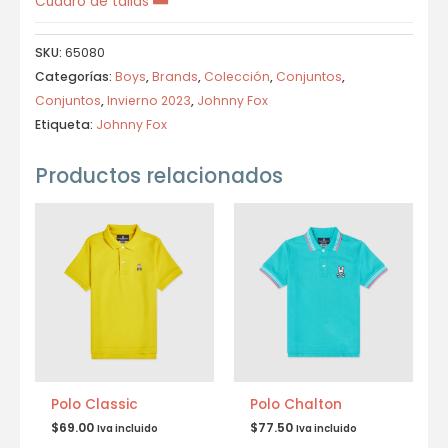
Cuadro de tallas
SKU:
65080
Categorías:
Boys
,
Brands
,
Colección
,
Conjuntos
,
Conjuntos
,
Invierno 2023
,
Johnny Fox
Etiqueta:
Johnny Fox
Productos relacionados
Polo Classic
Polo Chalton
$
69.00
$
77.50
Iva incluido
Iva incluido