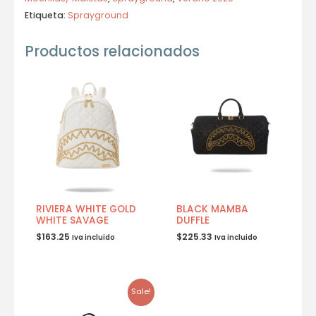
Etiqueta:
Sprayground
Productos relacionados
RIVIERA WHITE GOLD
BLACK MAMBA
WHITE SAVAGE
DUFFLE
$
163.25
$
225.33
Iva incluido
Iva incluido
Sale!