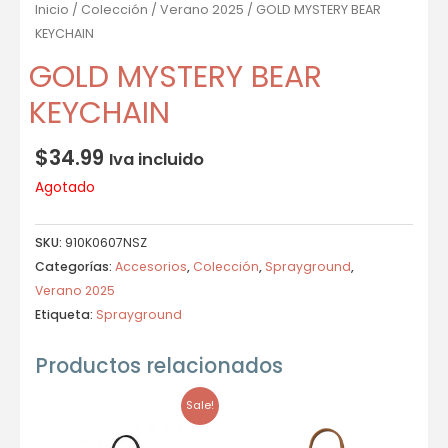
Inicio
/
Colección
/
Verano 2025
/ GOLD MYSTERY BEAR
KEYCHAIN
GOLD MYSTERY BEAR
KEYCHAIN
$
34.99
Iva incluido
Agotado
SKU:
910K0607NSZ
Categorías:
Accesorios
,
Colección
,
Sprayground
,
Verano 2025
Etiqueta:
Sprayground
Productos relacionados
Sale!