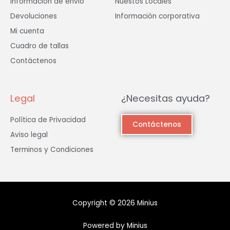
Información de envió
Nuestos Locales
Devoluciones
Información corporativa
Mi cuenta
Cuadro de tallas
Contáctenos
Legal
¿Necesitas ayuda?
Política de Privacidad
Contáctenos
Aviso legal
Terminos y Condiciones
Copyright © 2026 Minius
Powered by Minius