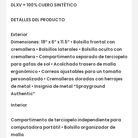
DLXV = 100% CUERO SINTÉTICO
DETALLES DEL PRODUCTO
Exterior
Dimensiones: 18″ x 6″ x 11.5″ • Bolsillo frontal con
cremallera • Bolsillos laterales • Bolsillo oculto con
cremallera • Compartimento separado de terciopelo
para gafas de sol • Acolchado trasero de malla
ergonómico • Correas ajustables para un tamaño
personalizado • Cremalleras doradas con herrajes
de metal • Insignia de metal “Sprayground
Authentic”
Interior
Compartimento de terciopelo independiente para
computadora portátil • Bolsillo organizador de
malla