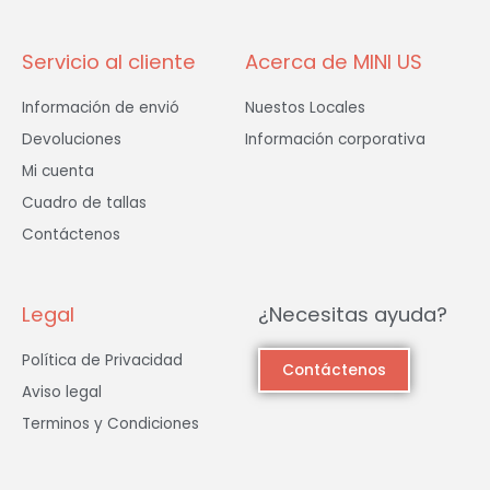
-
m
f
Servicio al cliente
Acerca de MINI US
Información de envió
Nuestos Locales
Devoluciones
Información corporativa
Mi cuenta
Cuadro de tallas
Contáctenos
Legal
¿Necesitas ayuda?
Política de Privacidad
Contáctenos
Aviso legal
Terminos y Condiciones