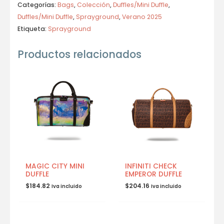
Categorías:
Bags
,
Colección
,
Duffles/Mini Duffle
,
Duffles/Mini Duffle
,
Sprayground
,
Verano 2025
Etiqueta:
Sprayground
Productos relacionados
MAGIC CITY MINI
INFINITI CHECK
DUFFLE
EMPEROR DUFFLE
$
184.82
$
204.16
Iva incluido
Iva incluido