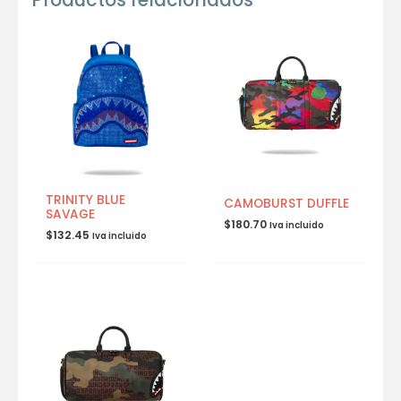
TRINITY BLUE
CAMOBURST DUFFLE
SAVAGE
$
180.70
Iva incluido
$
132.45
Iva incluido