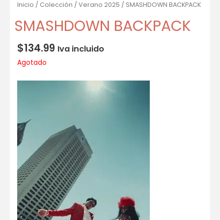
Inicio
/
Colección
/
Verano 2025
/ SMASHDOWN BACKPACK
SMASHDOWN BACKPACK
$
134.99
Iva incluido
Agotado