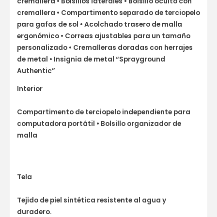
cremallera • Bolsillos laterales • Bolsillo oculto con
cremallera • Compartimento separado de terciopelo
para gafas de sol • Acolchado trasero de malla
ergonómico • Correas ajustables para un tamaño
personalizado • Cremalleras doradas con herrajes
de metal • Insignia de metal “Sprayground
Authentic”
Interior
Compartimento de terciopelo independiente para
computadora portátil • Bolsillo organizador de
malla
Tela
Tejido de piel sintética resistente al agua y
duradero.