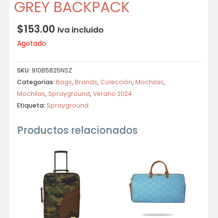
GREY BACKPACK
$
153.00
Iva incluido
Agotado
SKU:
910B5825NSZ
Categorías:
Bags
,
Brands
,
Colección
,
Mochilas
,
Mochilas
,
Sprayground
,
Verano 2024
Etiqueta:
Sprayground
Productos relacionados