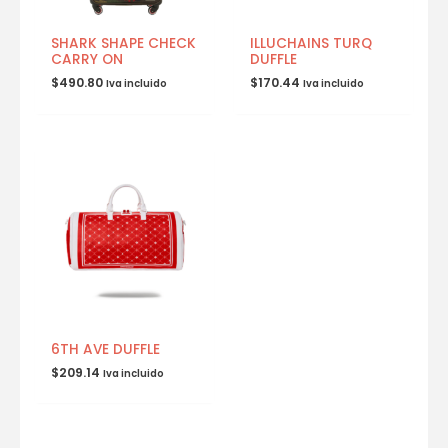
SHARK SHAPE CHECK
ILLUCHAINS TURQ
CARRY ON
DUFFLE
$
490.80
$
170.44
Iva incluido
Iva incluido
6TH AVE DUFFLE
$
209.14
Iva incluido