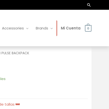
Buscar
Accessories
Brands
Mi Cuenta
0
I PULSE BACKPACK
les
e tallas