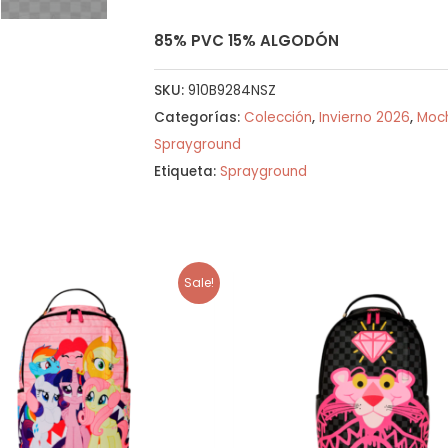
85% PVC 15% ALGODÓN
SKU:
910B9284NSZ
Categorías:
Colección
,
Invierno 2026
,
Moch
Sprayground
Etiqueta:
Sprayground
Sale!