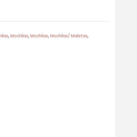
ilas
,
Mochilas
,
Mochilas
,
Mochilas/ Maletas
,