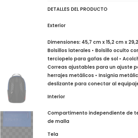
DETALLES DEL PRODUCTO
Exterior
Dimensiones: 45,7 cm x 15,2 cm x 29,2
Bolsillos laterales • Bolsillo ocult
terciopelo para gafas de sol • Acol
Correas ajustables para un ajuste 
herrajes metálicos • Insignia metál
deslizante para conectar al equipaj
Interior
Compartimento independiente de terc
de malla
Tela