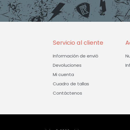
Servicio al cliente
A
Información de envió
N
Devoluciones
In
Mi cuenta
Cuadro de tallas
Contáctenos