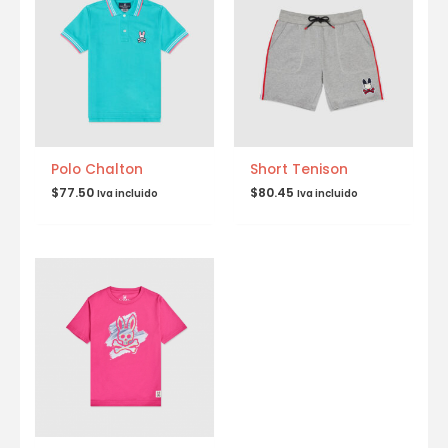
Polo Chalton
Short Tenison
$
77.50
$
80.45
Iva incluido
Iva incluido