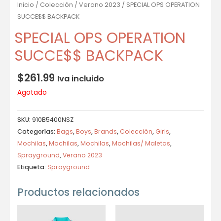
Inicio
/
Colección
/
Verano 2023
/ SPECIAL OPS OPERATION
SUCCE$$ BACKPACK
SPECIAL OPS OPERATION
SUCCE$$ BACKPACK
$
261.99
Iva incluido
Agotado
SKU:
910B5400NSZ
Categorías:
Bags
,
Boys
,
Brands
,
Colección
,
Girls
,
Mochilas
,
Mochilas
,
Mochilas
,
Mochilas/ Maletas
,
Sprayground
,
Verano 2023
Etiqueta:
Sprayground
Productos relacionados