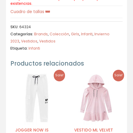
existencias.
Cuadro de tallas
SKU:
64324
Categorías:
Brands
,
Colección
,
Girls
,
Infanti
,
Invierno
2023
,
Vestidos
,
Vestidos
Etiqueta:
Infanti
Productos relacionados
Sale!
Sale!
JOGGER NOW IS
VESTIDO ML VELVET