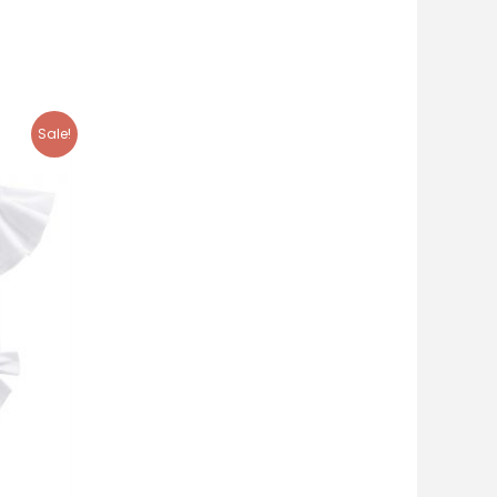
Sale!