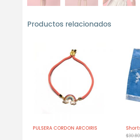
Productos relacionados
PULSERA CORDON ARCOIRIS
Short
$
30.80