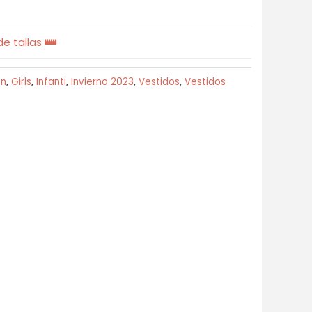
e tallas
ón
,
Girls
,
Infanti
,
Invierno 2023
,
Vestidos
,
Vestidos