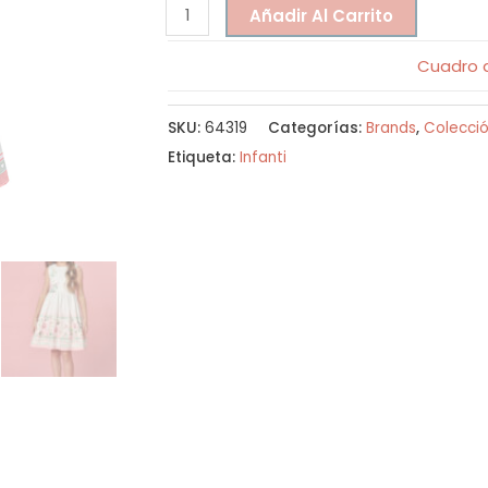
Añadir Al Carrito
Cuadro d
SKU:
64319
Categorías:
Brands
,
Colecci
Etiqueta:
Infanti