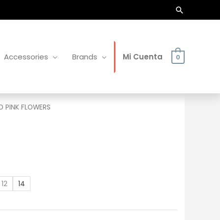
Buscar
Accessories
Brands
Mi Cuenta
0
O PINK FLOWERS
12
14