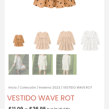
Inicio
/
Colección
/
Invierno 2023
/ VESTIDO WAVE ROT
VESTIDO WAVE ROT
$
11.09
–
$
36.95