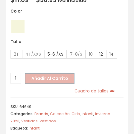
Iva incluido
Color
Talla
2T
4T/XXS
5-6 /XS
7-8/S
10
12
14
Añadir Al Carrito
Cuadro de tallas
SKU:
64649
Categorías:
Brands
,
Colección
,
Girls
,
Infanti
,
Invierno
2023
,
Vestidos
,
Vestidos
Etiqueta:
Infanti