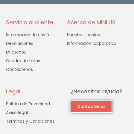
k
a
-
m
f
Servicio al cliente
Acerca de MINI US
Información de envió
Nuestos Locales
Devoluciones
Información corporativa
Mi cuenta
Cuadro de tallas
Contáctenos
Legal
¿Necesitas ayuda?
Política de Privacidad
Contáctenos
Aviso legal
Terminos y Condiciones