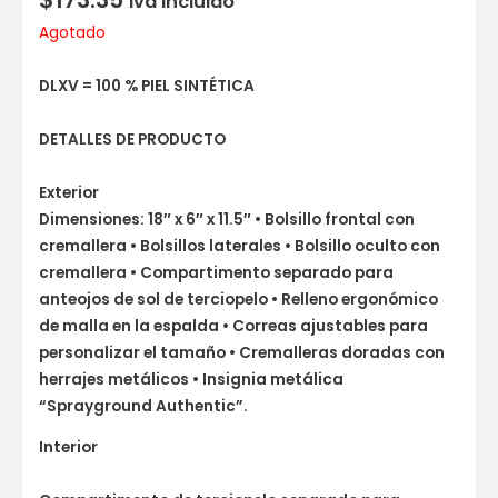
Iva incluido
Agotado
DLXV = 100 % PIEL SINTÉTICA
DETALLES DE PRODUCTO
Exterior
Dimensiones: 18″ x 6″ x 11.5″ • Bolsillo frontal con
cremallera • Bolsillos laterales • Bolsillo oculto con
cremallera • Compartimento separado para
anteojos de sol de terciopelo • Relleno ergonómico
de malla en la espalda • Correas ajustables para
personalizar el tamaño • Cremalleras doradas con
herrajes metálicos • Insignia metálica
“Sprayground Authentic”.
Interior