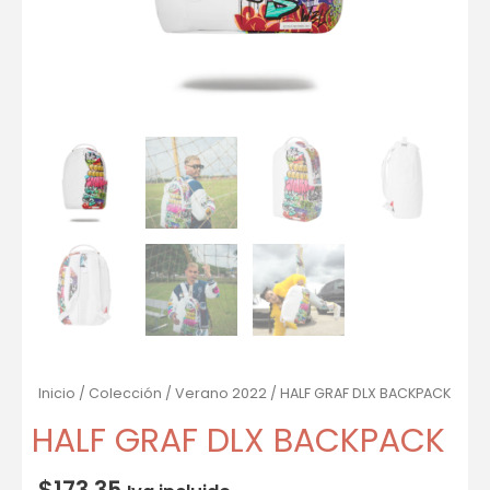
Inicio
/
Colección
/
Verano 2022
/ HALF GRAF DLX BACKPACK
HALF GRAF DLX BACKPACK
$
173.35