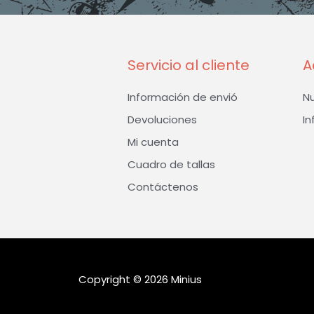
Servicio al cliente
A
Información de envió
N
Devoluciones
In
Mi cuenta
Cuadro de tallas
Contáctenos
Copyright © 2026 Minius