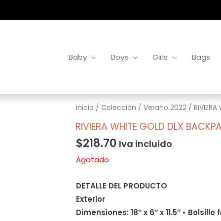
Baby
Boys
Girls
Bags
Inicio
/
Colección
/
Verano 2022
/ RIVIERA
RIVIERA WHITE GOLD DLX BACKP
$
218.70
Iva incluido
Agotado
DETALLE DEL PRODUCTO
Exterior
Dimensiones: 18″ x 6″ x 11.5″ • Bolsillo