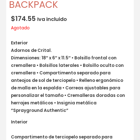
BACKPACK
$
174.55
Iva incluido
Agotado
Exterior
Adornos de Crital.
Dimensiones: 18″ x 6″ x 11.5″ • Bolsillo frontal con
cremallera • Bolsillos laterales • Bolsillo oculto con
cremallera • Compartimento separado para
anteojos de sol de terciopelo • Relleno ergonómico
de malla en la espalda • Correas ajustables para
personalizar el tamaño • Cremalleras doradas con
herrajes metálicos • Insignia metálica
“Sprayground Authentic”
Interior
Compartimento de terciopelo separado para