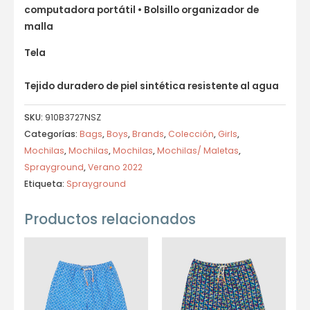
computadora portátil • Bolsillo organizador de
malla
Tela
Tejido duradero de piel sintética resistente al agua
SKU:
910B3727NSZ
Categorías:
Bags
,
Boys
,
Brands
,
Colección
,
Girls
,
Mochilas
,
Mochilas
,
Mochilas
,
Mochilas/ Maletas
,
Sprayground
,
Verano 2022
Etiqueta:
Sprayground
Productos relacionados