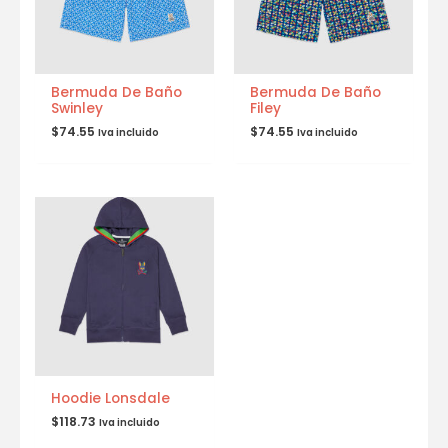
Bermuda De Baño
Bermuda De Baño
Swinley
Filey
$
74.55
$
74.55
Iva incluido
Iva incluido
Hoodie Lonsdale
$
118.73
Iva incluido